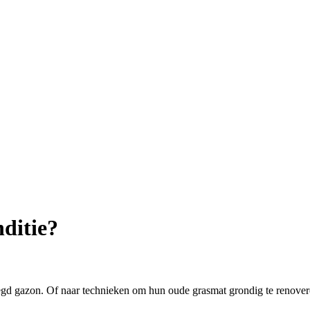
ditie?
 gazon. Of naar technieken om hun oude grasmat grondig te renoveren. 