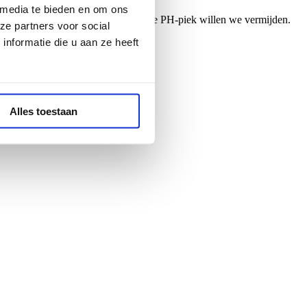
 media te bieden en om ons
traag zijn stoffen af want een echte PH-piek willen we vermijden.
ze partners voor social
nformatie die u aan ze heeft
en) meten.
Alles toestaan